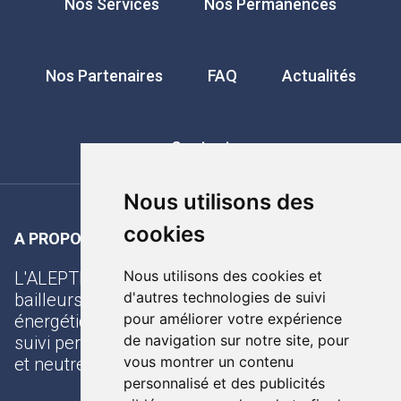
Nos Services
Nos Permanences
Nos Partenaires
FAQ
Actualités
Contact
Nous utilisons des
cookies
A PROPOS DE L’ALEPTE
Nous utilisons des cookies et
L'ALEPTE accompagne les propriétaires et
d'autres technologies de suivi
bailleurs dans leur projet de rénovation
pour améliorer votre expérience
énergétique. Nos conseillers vous offrent un
de navigation sur notre site, pour
suivi personnalisé avec des conseils objectifs
vous montrer un contenu
et neutres pour réussir vos travaux.
personnalisé et des publicités